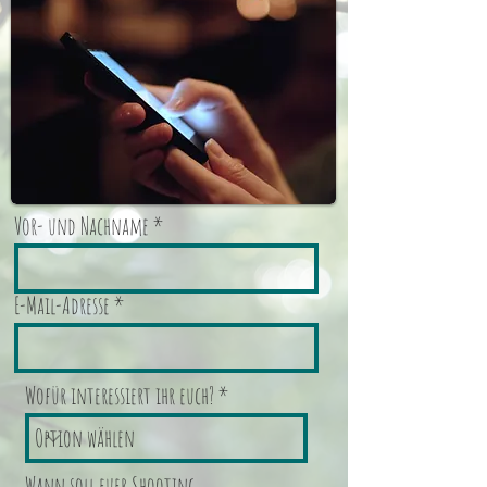
Vor- und Nachname
E-Mail-Adresse
Wofür interessiert ihr euch?
Wann soll euer Shooting