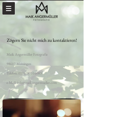
Zögern Sie nicht mich zu kontaktieren!
Maik Angermüller Fotografie
98617 Meiningen
Telefon: 0176/87316083
e-Mail: info@maikangermueller.com