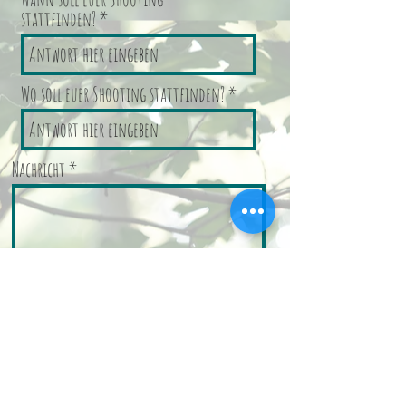
stattfinden?
Wo soll euer Shooting stattfinden?
Nachricht
Senden